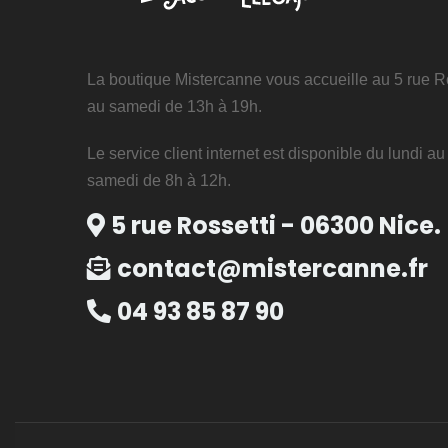
La boutique Mistercanne vous accueille au 5 rue Ro
au samedi de 13h à 19h.
Le service client internet est disponible du lundi a
samedi de 8h à 12h.
5 rue Rossetti - 06300 Nice.
contact@mistercanne.fr
04 93 85 87 90