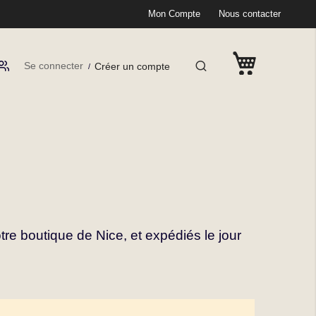
Mon Compte
Nous contacter
Se connecter
Créer un compte
tre boutique de Nice, et expédiés le jour