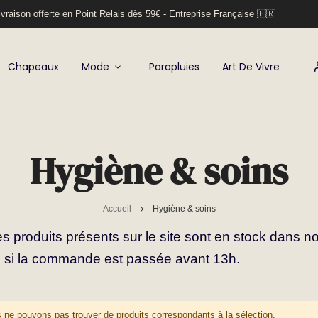
vraison offerte en Point Relais dès 59€ - Entreprise Française 🇫🇷
Chapeaux
Mode
Parapluies
Art De Vivre
Hygiène & soins
Accueil
Hygiène & soins
es produits présents sur le site sont en stock dans no
si la commande est passée avant 13h.
 ne pouvons pas trouver de produits correspondants à la sélection.