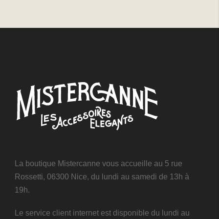
La boutique Mistercanne vous accueille au 5 rue
Rossetti, 06300 Nice, du lundi au samedi de 13h à
19h.
Le service client internet est disponible du lundi au