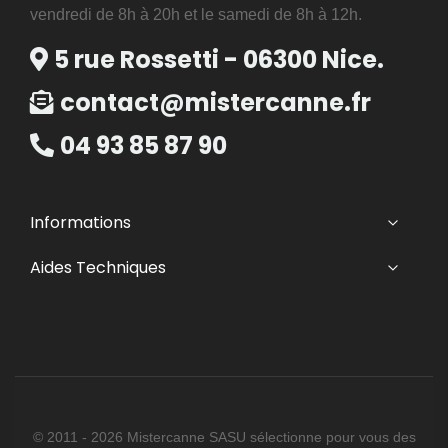
vendredi de 8h à 20h et le samedi de 8h à 12h.
5 rue Rossetti - 06300 Nice.
contact@mistercanne.fr
04 93 85 87 90
Informations
Aides Techniques
© 2011 - 2026 Mistercanne SASU sélectionne pour vous des