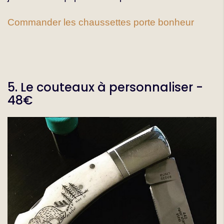
Commander les chaussettes porte bonheur
5. Le couteaux à personnaliser -
48€