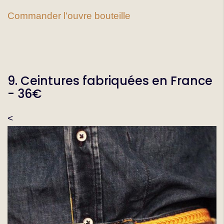
Commander l'ouvre bouteille
9. Ceintures fabriquées en France
- 36€
<