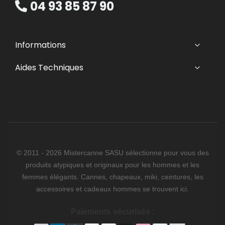
04 93 85 87 90
Informations
Aides Techniques
© 2011 - 2026 Mistercanne SASU sélectionne pour vous des
produits atypiques et originaux pour les hommes et les
femmes élégants. Cannes, chapeaux, miki, ceintures, les
accessoires et cadeaux hommes se trouvent ici.
Paiements sécurisés :