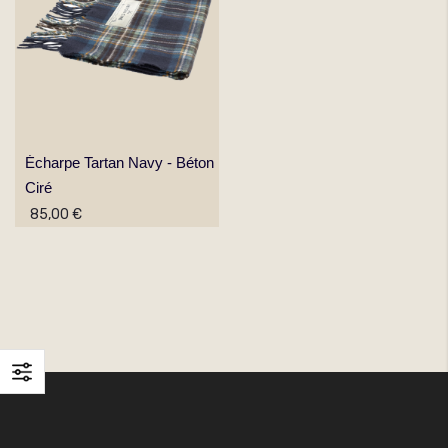
Écharpe Tartan Navy - Béton
Ciré
85,00 €