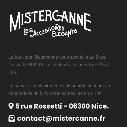
La boutique Mistercanne vous accueille au 5 rue
Rossetti, 06300 Nice, du lundi au samedi de 13h à
19h.
Le service client internet est disponible du lundi au
vendredi de 8h à 20h et le samedi de 8h à 12h.
5 rue Rossetti - 06300 Nice.
contact@mistercanne.fr