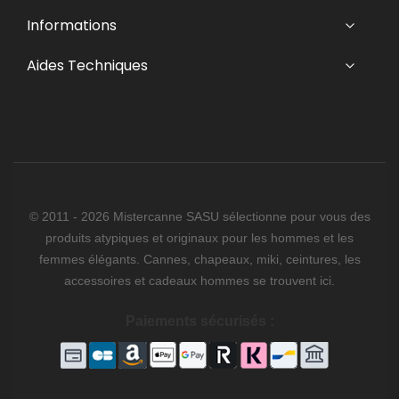
Informations
Aides Techniques
© 2011 - 2026 Mistercanne SASU sélectionne pour vous des
produits atypiques et originaux pour les hommes et les
femmes élégants. Cannes, chapeaux, miki, ceintures, les
accessoires et cadeaux hommes se trouvent ici.
Paiements sécurisés :