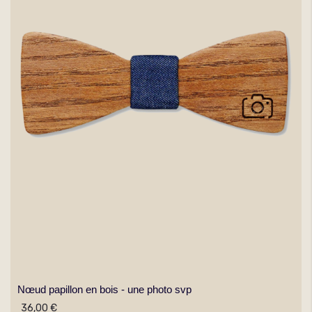
Nœud papillon en bois - une photo svp
36,00 €