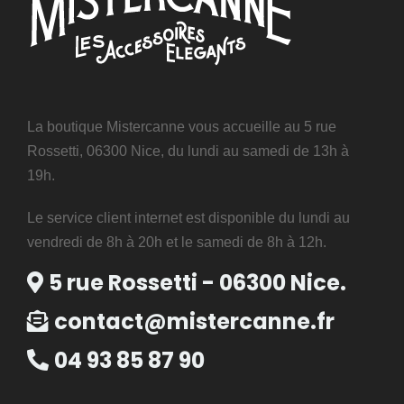
La boutique Mistercanne vous accueille au 5 rue
Rossetti, 06300 Nice, du lundi au samedi de 13h à
19h.
Le service client internet est disponible du lundi au
vendredi de 8h à 20h et le samedi de 8h à 12h.
5 rue Rossetti - 06300 Nice.
contact@mistercanne.fr
04 93 85 87 90