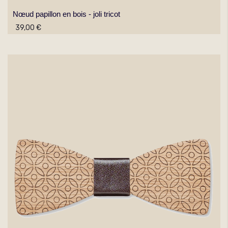
Nœud papillon en bois - joli tricot
39,00 €