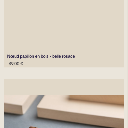
Nœud papillon en bois - belle rosace
39,00 €