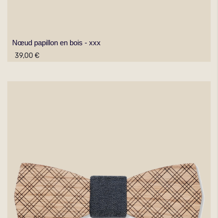
Nœud papillon en bois - xxx
39,00 €