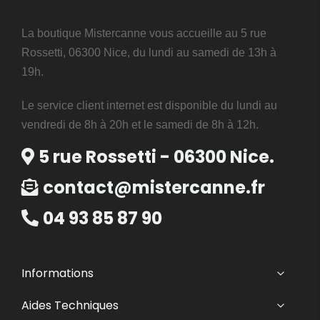
La boutique Mistercanne vous accueille au 5 rue
Rossetti, 06300 Nice, du lundi au samedi de 13h à
19h.
Le service client internet est disponible du lundi au
vendredi de 8h à 20h et le samedi de 8h à 12h.
5 rue Rossetti - 06300 Nice.
contact@mistercanne.fr
04 93 85 87 90
Informations
Aides Techniques