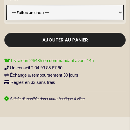
la
Galerie
d’images
AJOUTER AU PANIER
Livraison 24/48h en commandant avant 14h
Un conseil ? 04 93 85 87 90
Échange & remboursement 30 jours
Réglez en 3x sans frais
Article disponible dans notre boutique à Nice.