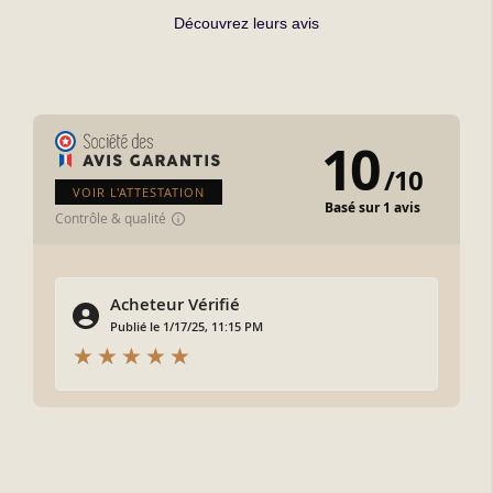
Découvrez leurs avis
10
/
10
VOIR L'ATTESTATION
Basé sur 1 avis
Contrôle & qualité
Acheteur Vérifié
Publié le 1/17/25, 11:15 PM