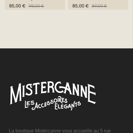
85,00 €
85,00 €
98,00 €
89,00 €
La boutique Mistercanne vous accueille au 5 rue