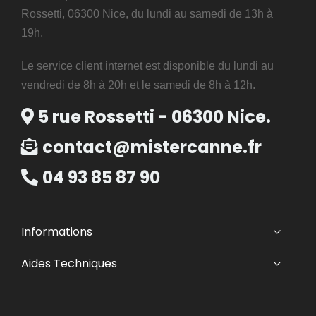
Rossetti, 06300 Nice, du lundi au samedi de 13h à
19h.
Le service client internet est disponible du lundi au
vendredi de 8h à 20h et le samedi de 8h à 12h.
5 rue Rossetti - 06300 Nice.
contact@mistercanne.fr
04 93 85 87 90
Informations
Aides Techniques