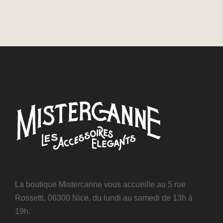
La boutique Mistercanne vous accueille au 5 rue
Rossetti, 06300 Nice, du lundi au samedi de 13h à
19h.