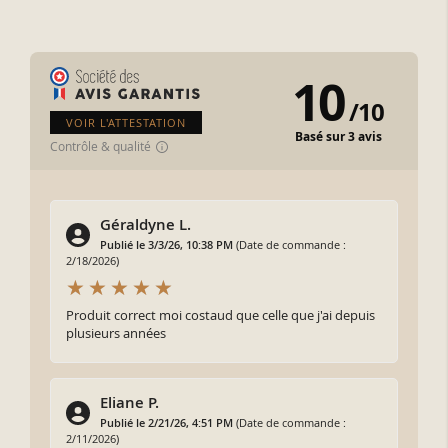
10
/
10
VOIR L'ATTESTATION
Basé sur 3 avis
Contrôle & qualité
Géraldyne L.
Publié le 3/3/26, 10:38 PM
(Date de commande :
2/18/2026)
Produit correct moi costaud que celle que j'ai depuis
plusieurs années
Eliane P.
Publié le 2/21/26, 4:51 PM
(Date de commande :
2/11/2026)