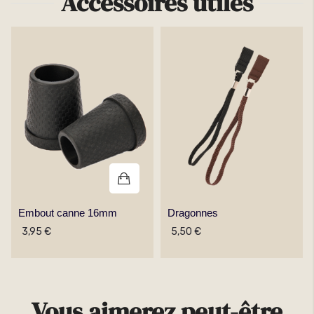
Accessoires utiles
Embout canne 16mm
Dragonnes
3,95 €
5,50 €
Vous aimerez peut-être