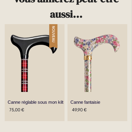
aussi...
NOUVEAU
Canne réglable sous mon kilt
Canne fantaisie
75,00 €
49,90 €