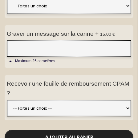
(1 avis)
Graver un message sur la canne
+
15,00 €
Maximum 25 caractères
Recevoir une feuille de remboursement CPAM
?
AJOUTER AU PANIER