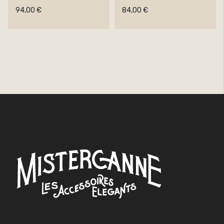
94,00 €
84,00 €