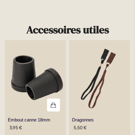
Plus d'infos
Accessoires utiles
Embout canne 18mm
Dragonnes
3,95 €
5,50 €