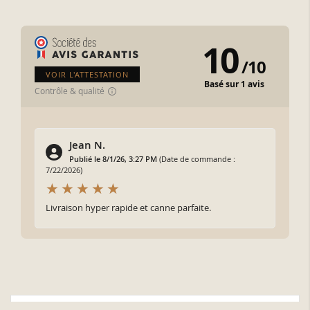
10
/
10
VOIR L'ATTESTATION
Basé sur 1 avis
Contrôle & qualité
Jean N.
Publié le 8/1/26, 3:27 PM
(Date de commande :
7/22/2026)
Livraison hyper rapide et canne parfaite.