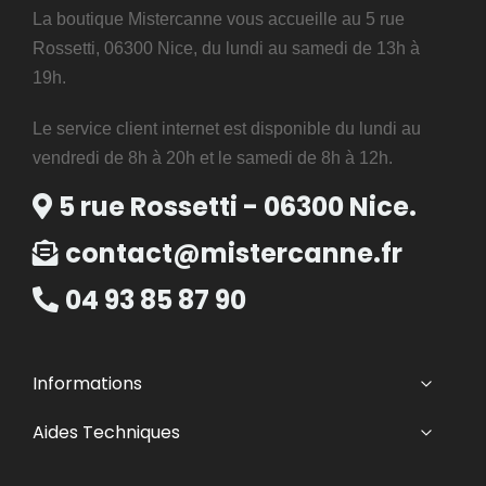
La boutique Mistercanne vous accueille au 5 rue
Rossetti, 06300 Nice, du lundi au samedi de 13h à
19h.
Le service client internet est disponible du lundi au
vendredi de 8h à 20h et le samedi de 8h à 12h.
5 rue Rossetti - 06300 Nice.
contact@mistercanne.fr
04 93 85 87 90
Informations
Aides Techniques