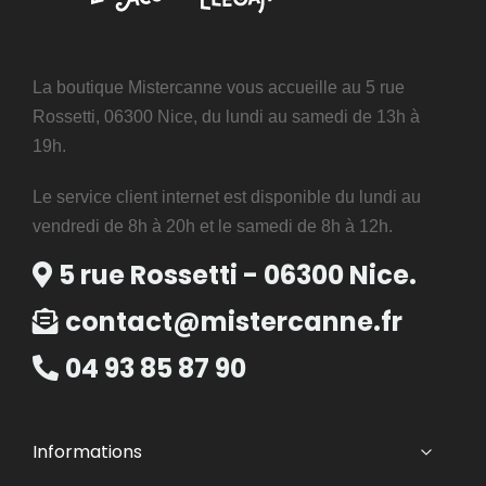
La boutique Mistercanne vous accueille au 5 rue
Rossetti, 06300 Nice, du lundi au samedi de 13h à
19h.
Le service client internet est disponible du lundi au
vendredi de 8h à 20h et le samedi de 8h à 12h.
5 rue Rossetti - 06300 Nice.
contact@mistercanne.fr
04 93 85 87 90
Informations