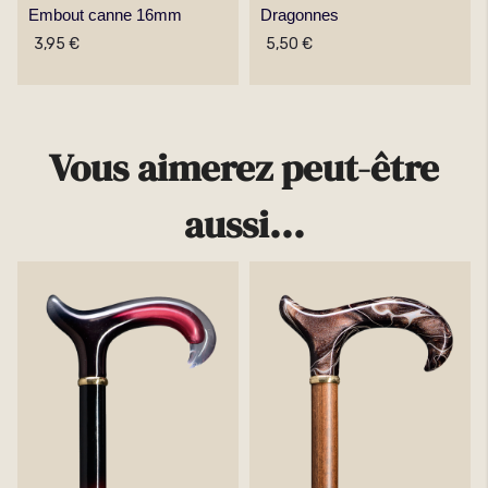
Embout canne 16mm
Dragonnes
3,95 €
5,50 €
Vous aimerez peut-être
aussi...