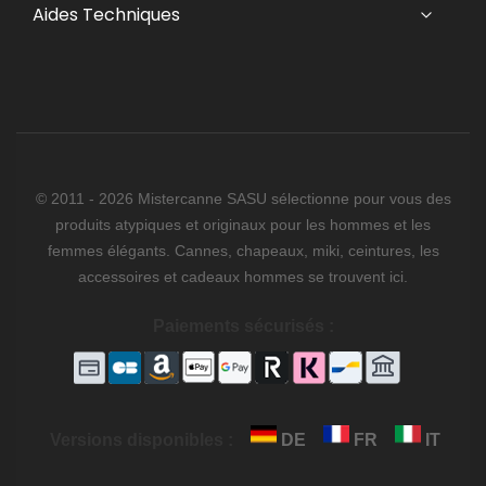
Aides Techniques
© 2011 - 2026 Mistercanne SASU sélectionne pour vous des
produits atypiques et originaux pour les hommes et les
femmes élégants. Cannes, chapeaux, miki, ceintures, les
accessoires et cadeaux hommes se trouvent ici.
Paiements sécurisés :
Versions disponibles :
DE
FR
IT