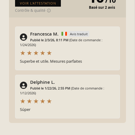
/
10
VOIR L'ATTESTATION
Basé sur 2 avis
Contrôle & qualité
Francesca M.
Avis traduit
Publié le 2/3/26, 8:11 PM
(Date de commande :
1/24/2026)
Superbe et utile. Mesures parfaites
Delphine L.
Publié le 1/22/26, 2:55 PM
(Date de commande :
1/12/2026)
Súper