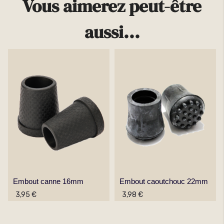
Vous aimerez peut-être
aussi...
Embout canne 16mm
Embout caoutchouc 22mm
3,95 €
3,98 €