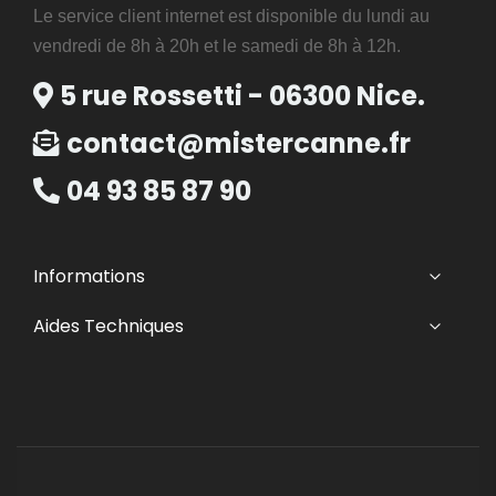
Le service client internet est disponible du lundi au
vendredi de 8h à 20h et le samedi de 8h à 12h.
5 rue Rossetti - 06300 Nice.
contact@mistercanne.fr
04 93 85 87 90
Informations
Aides Techniques