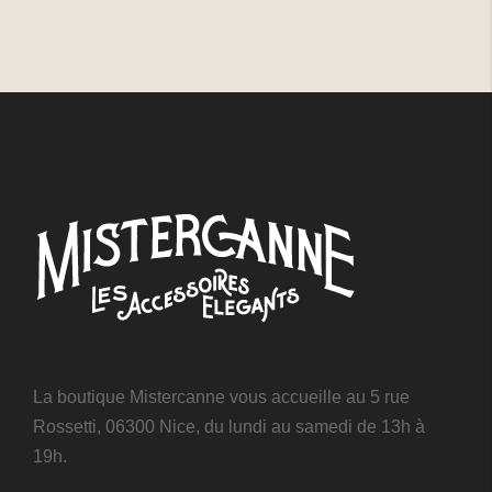
La boutique Mistercanne vous accueille au 5 rue
Rossetti, 06300 Nice, du lundi au samedi de 13h à
19h.