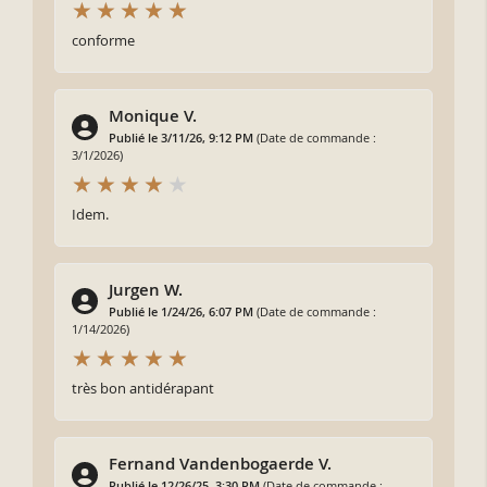
conforme
Monique V.
Publié le 3/11/26, 9:12 PM
(Date de commande :
3/1/2026)
Idem.
Jurgen W.
Publié le 1/24/26, 6:07 PM
(Date de commande :
1/14/2026)
très bon antidérapant
Fernand Vandenbogaerde V.
Publié le 12/26/25, 3:30 PM
(Date de commande :