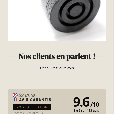
Nos clients en parlent !
Découvrez leurs avis
9.6
/
10
VOIR L'ATTESTATION
Basé sur 113 avis
Contrôle & qualité