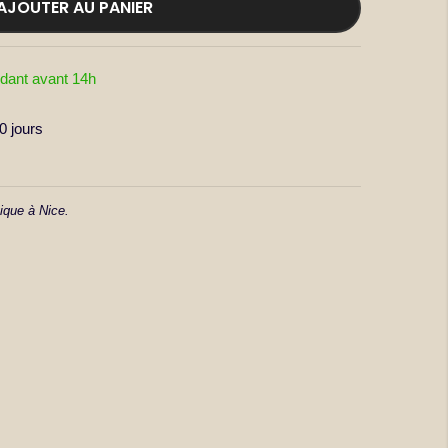
AJOUTER AU PANIER
dant avant 14h
 jours
ique à Nice.