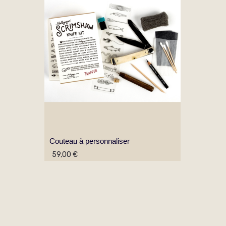
Couteau à personnaliser
59,00 €