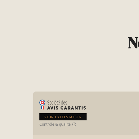
N
VOIR L'ATTESTATION
Contrôle & qualité