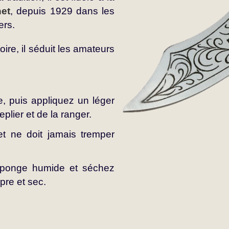
et
, depuis 1929 dans les
ers.
oire, il séduit les amateurs
e, puis appliquez un léger
eplier et de la ranger.
t ne doit jamais tremper
éponge humide et séchez
pre et sec.