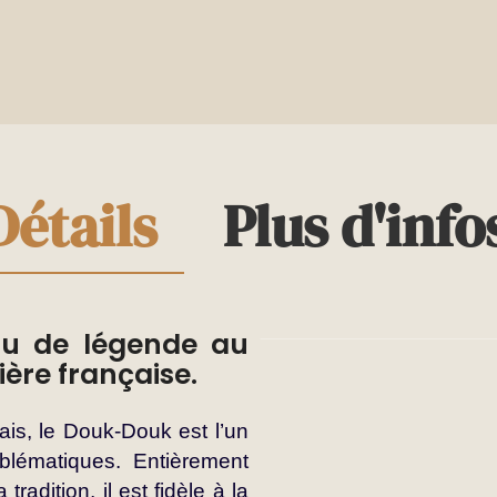
Détails
Plus d'info
au de légende au
ière française.
ais, le Douk-Douk est l’un
lématiques. Entièrement
radition, il est fidèle à la