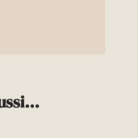
ssi...