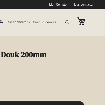
Mon Compte
Nous contacter
Se connecter
Créer un compte
k-Douk 200mm
(2 avis)