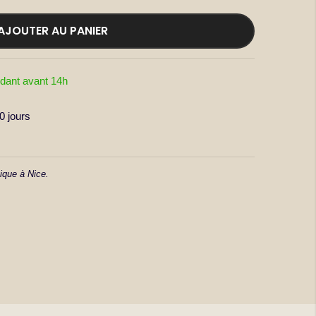
AJOUTER AU PANIER
dant avant 14h
 jours
ique à Nice.