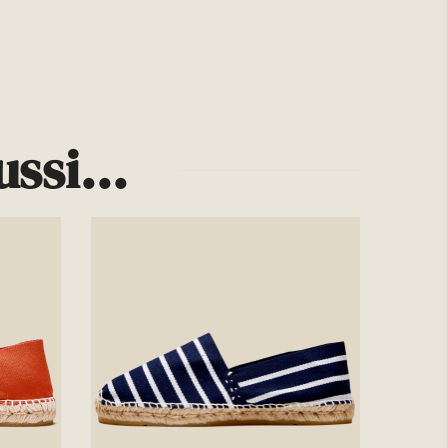
ssi...