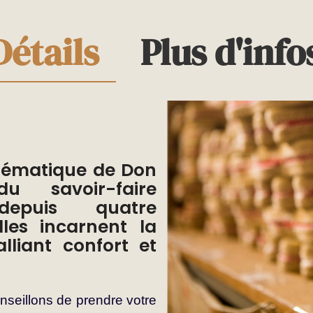
Détails
Plus d'info
lématique de Don
u savoir-faire
depuis quatre
lles incarnent la
alliant confort et
seillons de prendre votre