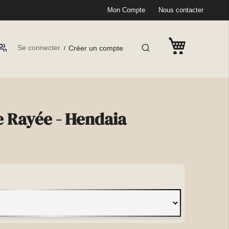
Mon Compte
Nous contacter
Se connecter
Créer un compte
 Rayée - Hendaia