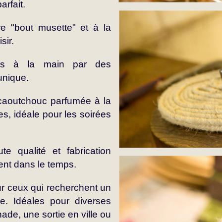
arfait.
e "bout musette" et à la
sir.
es à la main par des
unique.
caoutchouc parfumée à la
es, idéale pour les soirées
e qualité et fabrication
ent dans le temps.
our ceux qui recherchent un
tyle. Idéales pour diverses
de, une sortie en ville ou