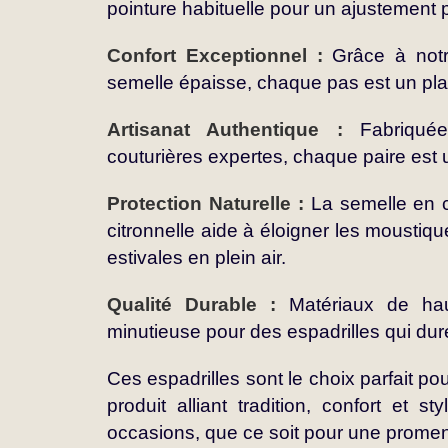
pointure habituelle pour un ajustement p
Confort Exceptionnel :
Grâce à notr
semelle épaisse, chaque pas est un plai
Artisanat Authentique :
Fabriqué
couturières expertes, chaque paire est 
Protection Naturelle :
La semelle en 
citronnelle aide à éloigner les moustiqu
estivales en plein air.
Qualité Durable :
Matériaux de haut
minutieuse pour des espadrilles qui dur
Ces espadrilles sont le choix parfait p
produit alliant tradition, confort et s
occasions, que ce soit pour une promena