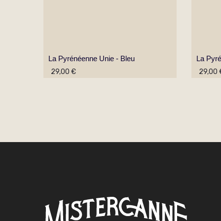
La Pyrénéenne Unie - Bleu
La Pyré
29,00 €
29,00 