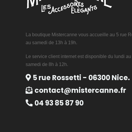
La boutique Mistercanne vous accueille au 5 rue Ro
au samedi de 13h à 19h.
Le service client internet est disponible du lundi a
samedi de 8h à 12h.
5 rue Rossetti - 06300 Nice.
contact@mistercanne.fr
04 93 85 87 90