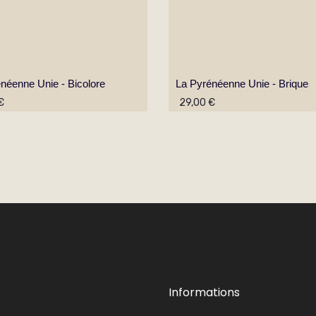
néenne Unie - Bicolore
La Pyrénéenne Unie - Brique
€
29,00 €
Informations