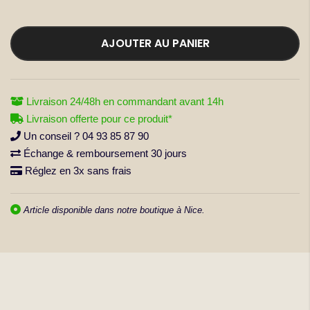
la
Galerie
AJOUTER AU PANIER
d’images
Livraison 24/48h en commandant avant 14h
Livraison offerte pour ce produit*
Un conseil ? 04 93 85 87 90
Échange & remboursement 30 jours
Réglez en 3x sans frais
Article disponible dans notre boutique à Nice.