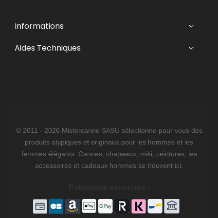
Informations
Aides Techniques
© 2011 - 2026 Mistercanne SASU sélectionne pour vous des
produits atypiques et originaux pour les hommes et les
femmes élégants. Cannes, chapeaux, miki, ceintures, les
accessoires et cadeaux hommes se trouvent ici.
Paiements sécurisés :