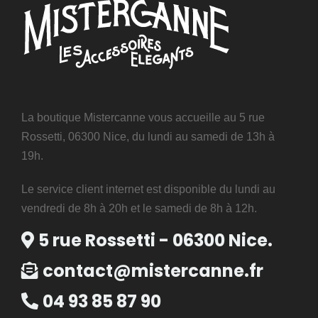
La boutique Mistercanne vous accueille au 5 rue
Rossetti, 06300 Nice, du lundi au samedi de 13h à
19h.
Le service client internet est disponible du lundi au
vendredi de 8h à 20h et le samedi de 8h à 12h.
5 rue Rossetti - 06300 Nice.
contact@mistercanne.fr
04 93 85 87 90