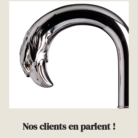
Nos clients en parlent !