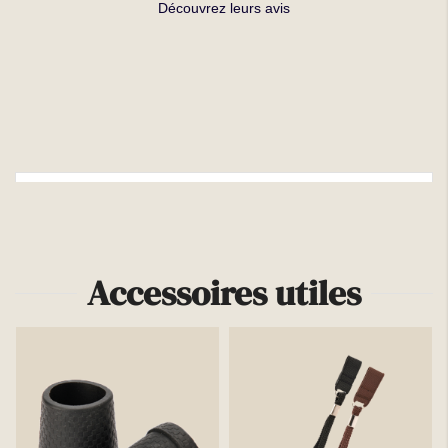
Découvrez leurs avis
Plus d'infos
Accessoires utiles