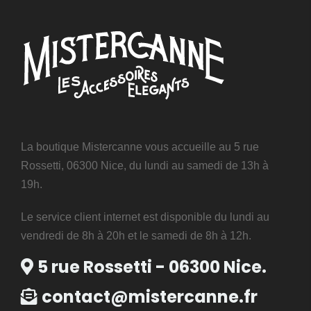
La boutique Mistercanne vous accueille au 5 rue
Rossetti, 06300 Nice, du lundi au samedi de 13h à
19h.
Le service client internet est disponible du lundi au
vendredi de 8h à 20h et le samedi de 8h à 12h.
5 rue Rossetti - 06300 Nice.
contact@mistercanne.fr