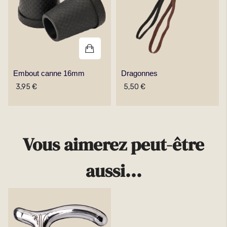
Embout canne 16mm
Dragonnes
3,95 €
5,50 €
Vous aimerez peut-être
aussi...