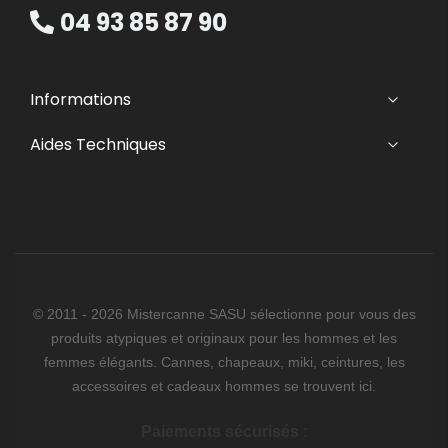
04 93 85 87 90
Informations
Aides Techniques
© 2011 - 2026 Mistercanne SASU sélectionne pour vous des
produits atypiques et originaux pour les hommes et les
femmes élégants. Cannes, chapeaux, miki, ceintures, les
accessoires et cadeaux hommes se trouvent ici.
Paiements sécurisés :