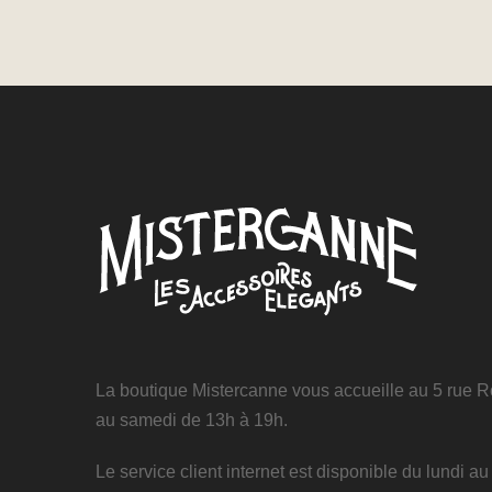
La boutique Mistercanne vous accueille au 5 rue Ro
au samedi de 13h à 19h.
Le service client internet est disponible du lundi a