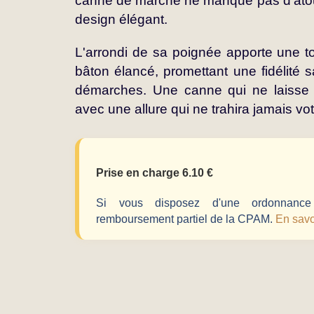
canne de marche ne manque pas d'atout
design élégant.
L'arrondi de sa poignée apporte une t
bâton élancé, promettant une fidélité s
démarches. Une canne qui ne laisse r
avec une allure qui ne trahira jamais vot
Prise en charge 6.10 €
Si vous disposez d'une ordonnance 
remboursement partiel de la CPAM.
En savo