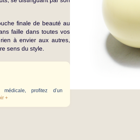
s, se distinguant par son
ouche finale de beauté au
ans faille dans toutes vos
ien à envier aux autres,
re sens du style.
médicale, profitez d'un
ir +