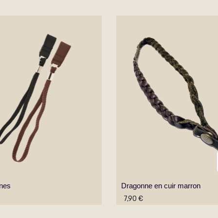
nes
Dragonne en cuir marron
7,90 €