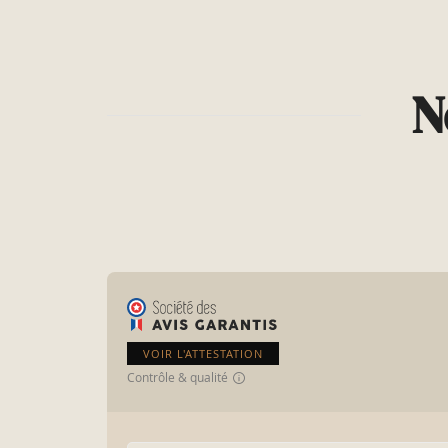
N
VOIR L'ATTESTATION
Contrôle & qualité