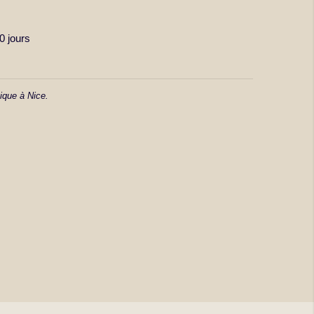
 jours
ique à Nice.