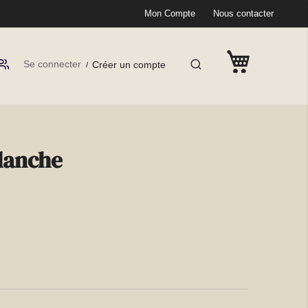
Mon Compte
Nous contacter
Se connecter
Créer un compte
lanche
(2 avis)