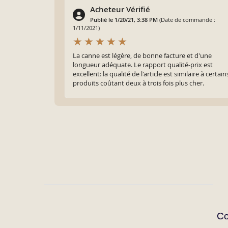
Acheteur Vérifié
Publié le 1/20/21, 3:38 PM
(Date de commande :
1/11/2021)
La canne est légère, de bonne facture et d'une
longueur adéquate. Le rapport qualité-prix est
excellent: la qualité de l'article est similaire à certain
produits coûtant deux à trois fois plus cher.
Co