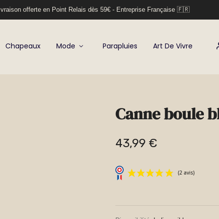
vraison offerte en Point Relais dès 59€ - Entreprise Française 🇫🇷
Chapeaux
Mode
Parapluies
Art De Vivre
Canne boule b
43,99 €