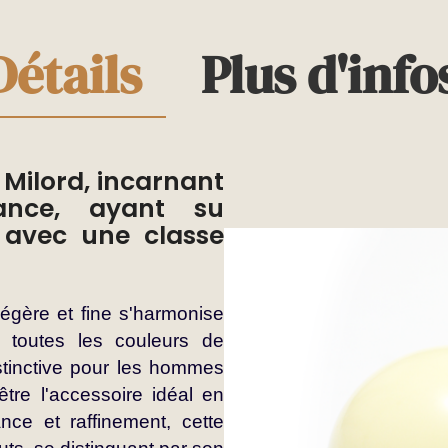
Détails
Plus d'info
 Milord, incarnant
ance, ayant su
 avec une classe
égère et fine s'harmonise
t toutes les couleurs de
stinctive pour les hommes
tre l'accessoire idéal en
tance et raffinement, cette