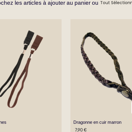
chez les articles à ajouter au panier ou
Tout Sélection
nes
Dragonne en cuir marron
7,90 €