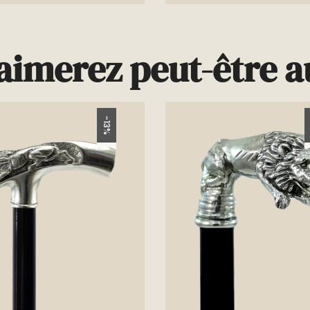
aimerez peut-être au
-13%