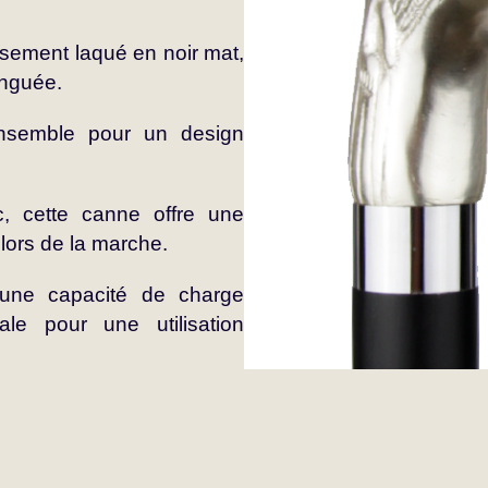
sement laqué en noir mat,
inguée.
nsemble pour un design
 cette canne offre une
 lors de la marche.
une capacité de charge
le pour une utilisation