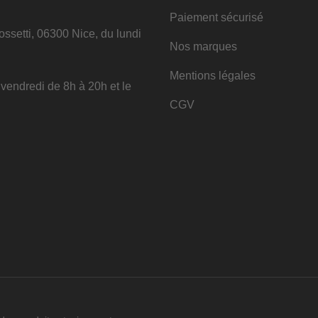
Paiement sécurisé
ssetti, 06300 Nice, du lundi
Nos marques
Mentions légales
u vendredi de 8h à 20h et le
CGV