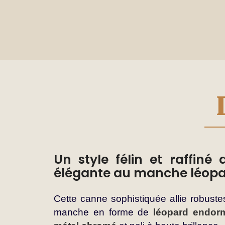
Un style félin et raffiné
élégante au manche léopa
Cette canne sophistiquée allie robust
manche en forme de
léopard endor