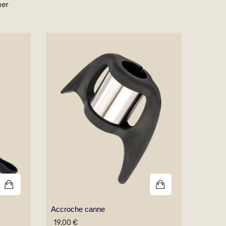
ner
Accroche canne
19,00 €