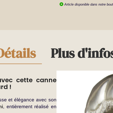
Article disponible dans notre bout
Détails
Plus d'info
 avec cette canne
rd !
esse et élégance avec son
mi
, entièrement réalisé en