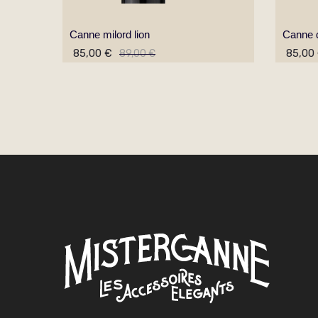
Canne milord lion
Canne d
85,00 €
85,00
89,00 €