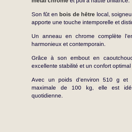
métal chromé
et poli à haute brillance.
Son fût en
bois de hêtre
local, soigneu
apporte une touche intemporelle et dist
Un anneau en chrome complète l’e
harmonieux et contemporain.
Grâce à son embout en caoutchouc,
excellente stabilité et un confort optimal
Avec un poids d’environ 510 g et 
maximale de 100 kg, elle est idéa
quotidienne.