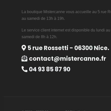
La boutique Mistercanne vous accueille au 5 rue Ro
au samedi de 13h à 19h.
Le service client internet est disponible du lundi a
samedi de 8h à 12h.
5 rue Rossetti - 06300 Nice.
contact@mistercanne.fr
04 93 85 87 90