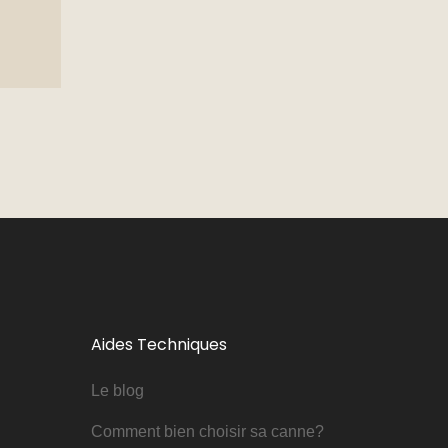
Aides Techniques
Le blog
Comment bien choisir sa canne?