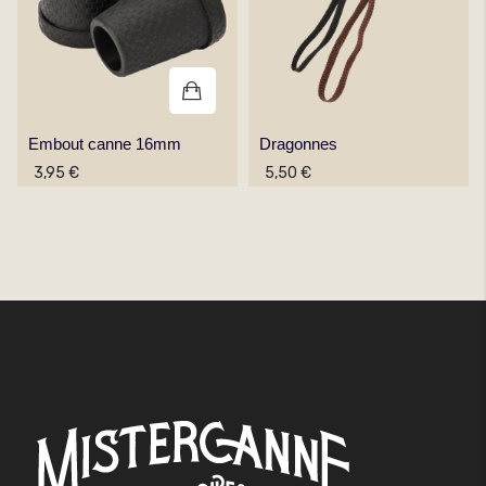
Embout canne 16mm
Dragonnes
3,95 €
5,50 €