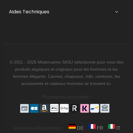
Aides Techniques
© 2011 - 2026 Mistercanne SASU sélectionne pour vous des
produits atypiques et originaux pour les hommes et les
femmes élégants. Cannes, chapeaux, miki, ceintures, les
accessoires et cadeaux hommes se trouvent ici.
Paiements sécurisés :
Versions disponibles :
DE
FR
IT