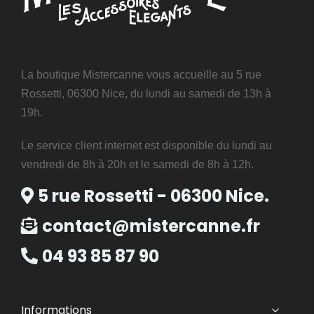
La boutique Mistercanne vous accueille au 5 rue
Rossetti, 06300 Nice, du lundi au samedi de 13h à
19h.
Le service client internet est disponible du lundi au
vendredi de 8h à 20h et le samedi de 8h à 12h.
5 rue Rossetti - 06300 Nice.
contact@mistercanne.fr
04 93 85 87 90
Informations