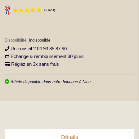
la
Galerie
d’images
Indisponible
Un conseil ? 04 93 85 87 90
Échange & remboursement 30 jours
(5 avis)
Réglez en 3x sans frais
Article disponible dans notre boutique à Nice.
Détails