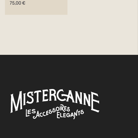
75,00 €