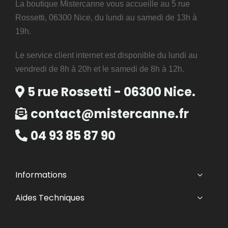
La boutique Mistercanne vous accueille au 5 rue
Rossetti, 06300 Nice, du lundi au samedi de 13h à
19h.
Le service client internet est disponible du lundi au
vendredi de 8h à 20h et le samedi de 8h à 12h.
5 rue Rossetti - 06300 Nice.
contact@mistercanne.fr
04 93 85 87 90
Informations
Aides Techniques