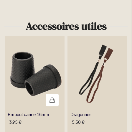
Accessoires utiles
Embout canne 16mm
Dragonnes
3,95 €
5,50 €