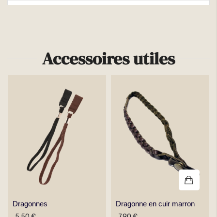
Plus d'infos
Accessoires utiles
Dragonnes
Dragonne en cuir marron
5,50 €
7,90 €