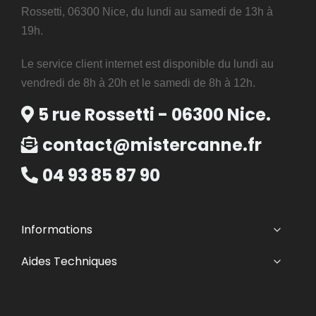
Rossetti, 06300 Nice, du lundi au samedi de 13h à
19h.
Le service client internet est disponible du lundi au
vendredi de 8h à 20h et le samedi de 8h à 12h.
5 rue Rossetti - 06300 Nice.
contact@mistercanne.fr
04 93 85 87 90
Informations
Aides Techniques