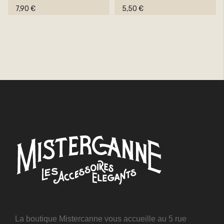
7,90 €
5,50 €
La boutique Mistercanne vous accueille au 5 rue