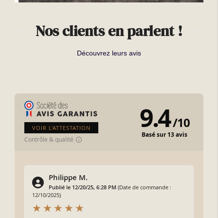
Nos clients en parlent !
Découvrez leurs avis
9.4
/
10
VOIR L'ATTESTATION
Basé sur 13 avis
Contrôle & qualité
Philippe M.
Publié le 12/20/25, 6:28 PM
(Date de commande :
12/10/2025)