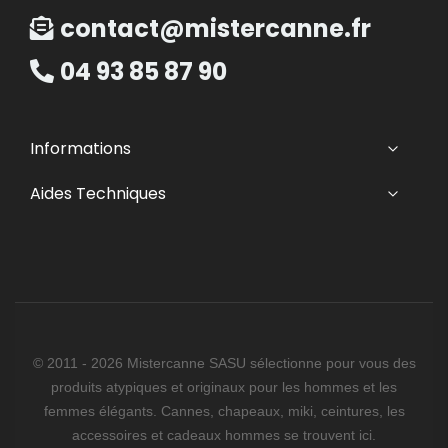
contact@mistercanne.fr
04 93 85 87 90
Informations
Aides Techniques
© 2011 - 2026 Mistercanne SASU sélectionne pour vous des
produits atypiques et originaux pour les hommes et les
femmes élégants. Cannes, chapeaux, miki, ceintures, les
accessoires et cadeaux hommes se trouvent ici.