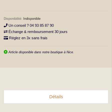
la
Galerie
d’images
Indisponible
Un conseil ? 04 93 85 87 90
Échange & remboursement 30 jours
Réglez en 3x sans frais
Article disponible dans notre boutique à Nice.
Détails