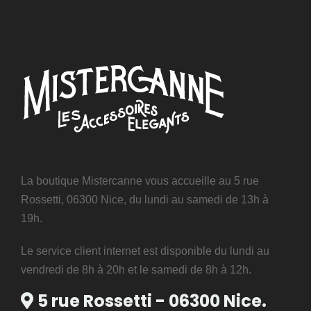
La boutique Mistercanne vous accueille au 5 rue
Rossetti, 06300 Nice, du lundi au samedi de 13h à
19h.
Le service client internet est disponible du lundi au
vendredi de 8h à 20h et le samedi de 8h à 12h.
5 rue Rossetti - 06300 Nice.