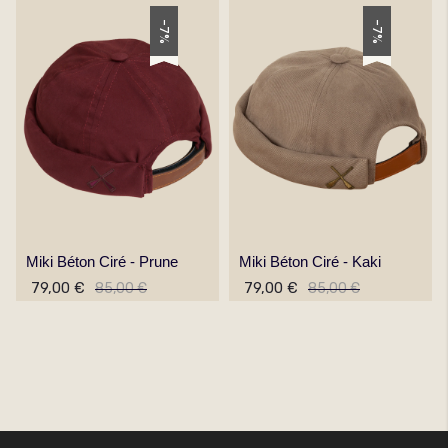
-7%
-7%
Miki Béton Ciré - Prune
Miki Béton Ciré - Kaki
79,00 €
79,00 €
85,00 €
85,00 €