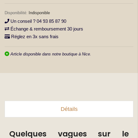
la
Galerie
Indisponible
d’images
Un conseil ? 04 93 85 87 90
Échange & remboursement 30 jours
Réglez en 3x sans frais
Article disponible dans notre boutique à Nice.
Détails
Quelques vagues sur le