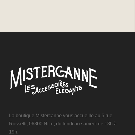
La boutique Mistercanne vous accueille au 5 rue
Rossetti, 06300 Nice, du lundi au samedi de 13h à
19h.