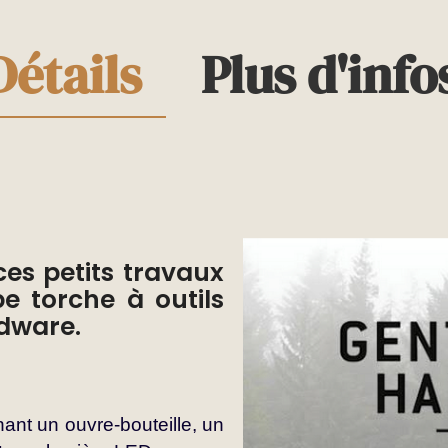
Détails
Plus d'info
ces petits travaux
e torche à outils
dware.
ant un ouvre-bouteille, un