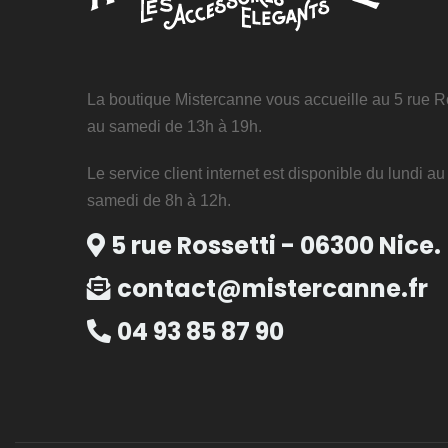
La boutique Mistercanne vous accueille au 5 rue Ro
au samedi de 13h à 19h.
Le service client internet est disponible du lundi a
samedi de 8h à 12h.
5 rue Rossetti - 06300 Nice.
contact@mistercanne.fr
04 93 85 87 90