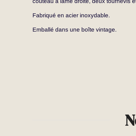
couteau à lame droite, deux tournevis e
Fabriqué en acier inoxydable.
Emballé dans une boîte vintage.
N