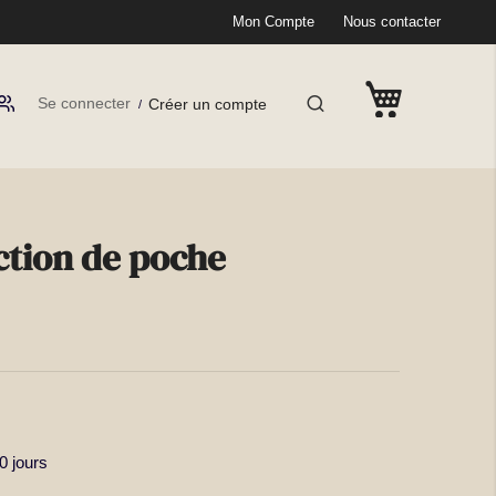
Mon Compte
Nous contacter
Se connecter
Créer un compte
ction de poche
 jours