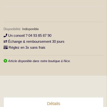
la
Galerie
d’images
Indisponible
Un conseil ? 04 93 85 87 90
Échange & remboursement 30 jours
Réglez en 3x sans frais
Article disponible dans notre boutique à Nice.
Détails