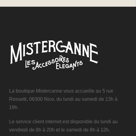
La boutique Mistercanne vous accueille au 5 rue
Rossetti, 06300 Nice, du lundi au samedi de 13h à
19h.
Le service client internet est disponible du lundi au
vendredi de 8h à 20h et le samedi de 8h à 12h.