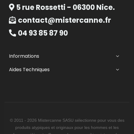
5 rue Rossetti - 06300 Nice.
contact@mistercanne.fr
04 93 85 87 90
Informations
Aides Techniques
© 2011 - 2026 Mistercanne SASU sélectionne pour vous des
produits atypiques et originaux pour les hommes et les