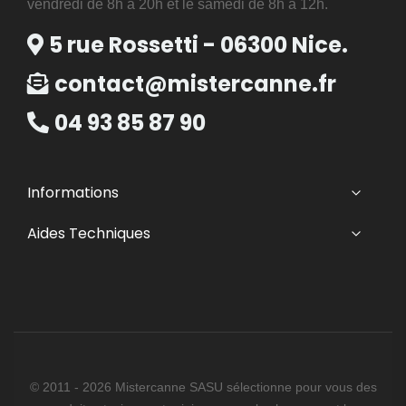
vendredi de 8h à 20h et le samedi de 8h à 12h.
5 rue Rossetti - 06300 Nice.
contact@mistercanne.fr
04 93 85 87 90
Informations
Aides Techniques
© 2011 - 2026 Mistercanne SASU sélectionne pour vous des