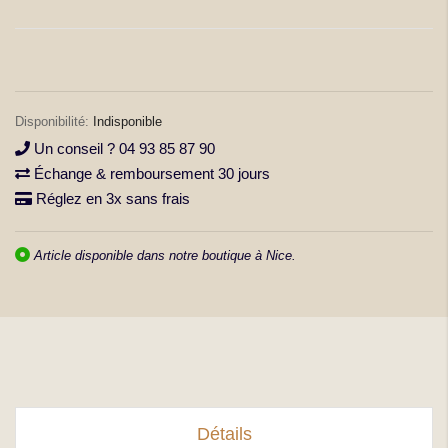
la
Galerie
d’images
Indisponible
Un conseil ? 04 93 85 87 90
Échange & remboursement 30 jours
Réglez en 3x sans frais
Article disponible dans notre boutique à Nice.
Détails