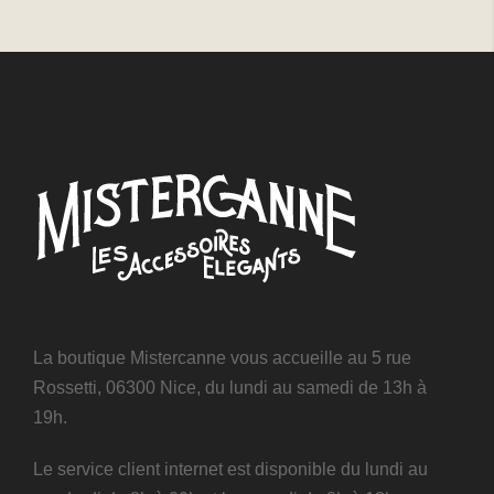
La boutique Mistercanne vous accueille au 5 rue
Rossetti, 06300 Nice, du lundi au samedi de 13h à
19h.
Le service client internet est disponible du lundi au