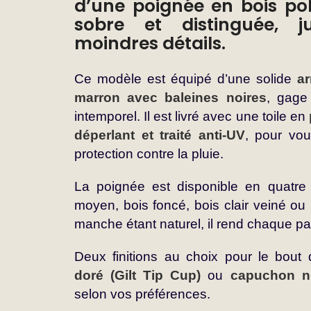
d’une poignée en bois pol
sobre et distinguée, 
moindres détails.
Ce modèle est équipé d’une solide
a
marron avec baleines noires
, gage 
intemporel. Il est livré avec une toile en
déperlant et traité anti-UV
, pour vou
protection contre la pluie.
La poignée est disponible en quatre f
moyen, bois foncé, bois clair veiné ou
manche étant naturel, il rend chaque pa
Deux finitions au choix pour le bout
doré (Gilt Tip Cup)
ou
capuchon ni
selon vos préférences.