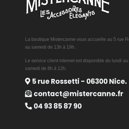
La boutique Mistercanne vous accueille au 5 rue Ro
au samedi de 13h à 19h.
Le service client internet est disponible du lundi a
samedi de 8h à 12h.
5 rue Rossetti - 06300 Nice.
contact@mistercanne.fr
04 93 85 87 90