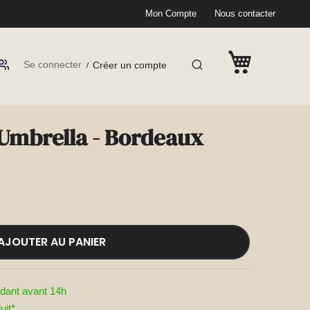
Mon Compte
Nous contacter
Se connecter
Créer un compte
 Umbrella - Bordeaux
AJOUTER AU PANIER
dant avant 14h
uit*