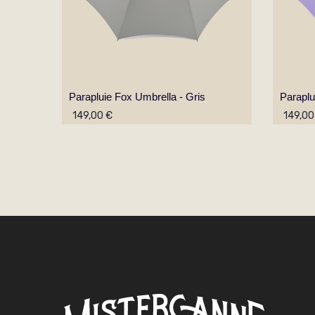
Parapluie Fox Umbrella - Gris
Paraplu
149,00 €
149,00