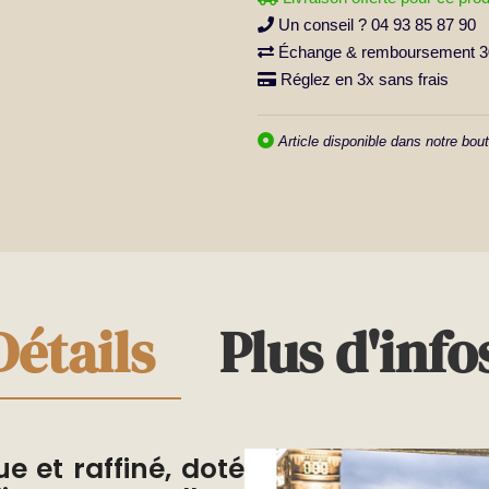
Un conseil ? 04 93 85 87 90
Échange & remboursement 30
Réglez en 3x sans frais
Article disponible dans notre bout
Détails
Plus d'info
e et raffiné, doté