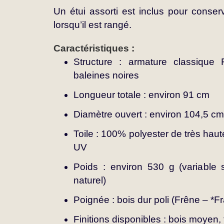
Un étui assorti est inclus pour conser
lorsqu’il est rangé.
Caractéristiques :
Structure : armature classique
baleines noires
Longueur totale : environ 91 cm
Diamètre ouvert : environ 104,5 cm
Toile : 100% polyester de très haute
UV
Poids : environ 530 g (variable 
naturel)
Poignée : bois dur poli (Frêne – *F
Finitions disponibles : bois moyen, 