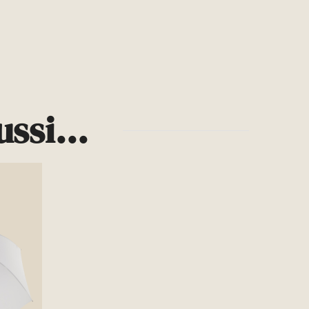
ssi...