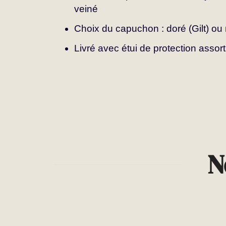
veiné
Choix du capuchon : doré (Gilt) ou 
Livré avec étui de protection assort
N