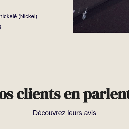
nickelé (Nickel)
i
os clients en parlent
Découvrez leurs avis