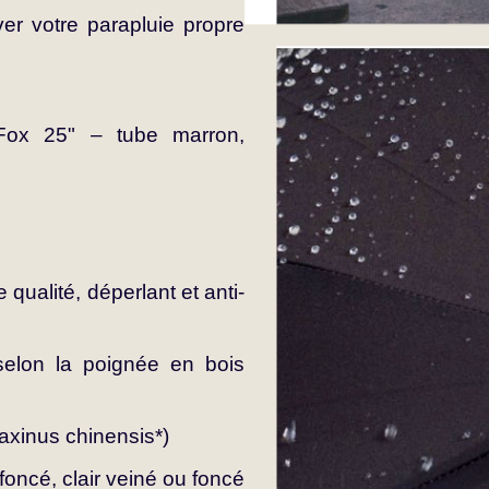
ver votre parapluie propre
 Fox 25" – tube marron,
 qualité, déperlant et anti-
selon la poignée en bois
raxinus chinensis*)
foncé, clair veiné ou foncé